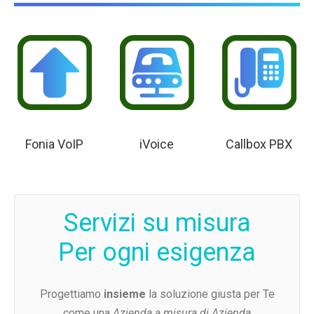
Fonia VoIP
iVoice
Callbox PBX
Servizi su misura
Per ogni esigenza
Progettiamo
insieme
la soluzione giusta per Te
come una
Azienda a misura di Azienda