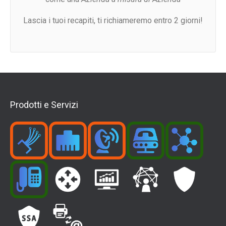
Lascia i tuoi recapiti, ti richiameremo entro 2 giorni!
Prodotti e Servizi