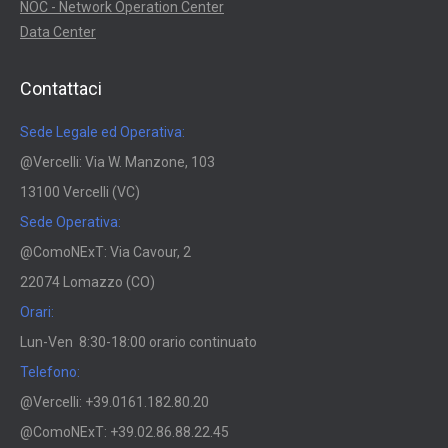
NOC - Network Operation Center
Data Center
Contattaci
Sede Legale ed Operativa:
@Vercelli: Via W. Manzone, 103
13100 Vercelli (VC)
Sede Operativa:
@ComoNExT: Via Cavour, 2
22074 Lomazzo (CO)
Orari:
Lun-Ven 8:30-18:00 orario continuato
Telefono:
@Vercelli: +39.0161.182.80.20
@ComoNExT: +39.02.86.88.22.45