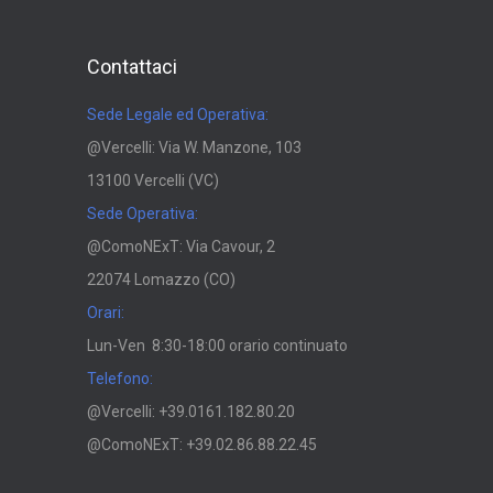
Contattaci
Sede Legale ed Operativa:
@Vercelli: Via W. Manzone, 103
13100 Vercelli (VC)
Sede Operativa:
@ComoNExT: Via Cavour, 2
22074 Lomazzo (CO)
Orari:
Lun-Ven 8:30-18:00 orario continuato
Telefono:
@Vercelli: +39.0161.182.80.20
@ComoNExT: +39.02.86.88.22.45