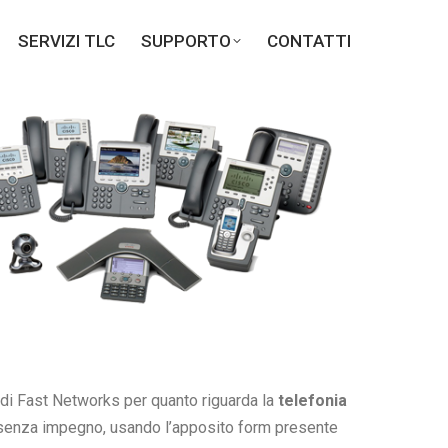
SERVIZI TLC
SERVIZI TLC
SUPPORTO
SUPPORTO
CONTATTI
CONTATTI
 di Fast Networks per quanto riguarda la
telefonia
i senza impegno, usando l’apposito form presente