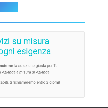
vizi su misura
ogni esigenza
insieme
la soluzione giusta per Te
a
Azienda a misura di Azienda
capiti, ti richiameremo entro 2 giorni!