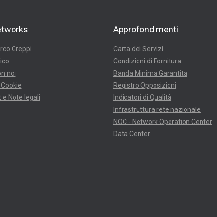
etworks
Approfondimenti
rco Greppi
Carta dei Servizi
ico
Condizioni di Fornitura
n noi
Banda Minima Garantita
 Cookie
Registro Opposizioni
 e Note legali
Indicatori di Qualità
Infrastruttura rete nazionale
NOC - Network Operation Center
Data Center