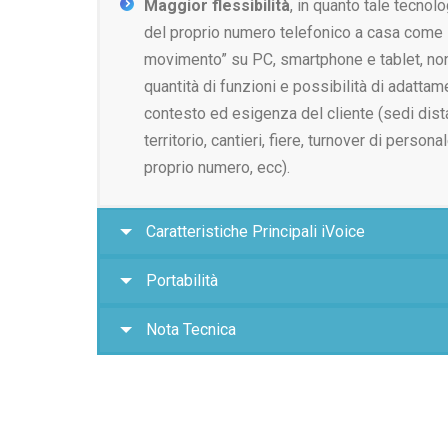
Maggior flessibilità
, in quanto tale tecnol
del proprio numero telefonico a casa come in
movimento” su PC, smartphone e tablet, no
quantità di funzioni e possibilità di adattam
contesto ed esigenza del cliente (sedi dist
territorio, cantieri, fiere, turnover di person
proprio numero, ecc).
Caratteristiche Principali iVoice
Portabilità
Nota Tecnica