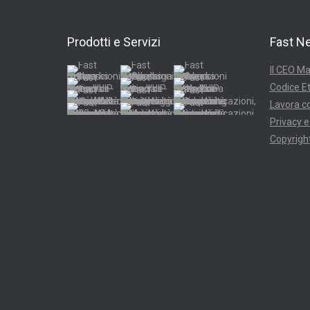
Prodotti e Servizi
Fast N
Il CEO Ma
Codice Et
Lavora co
Privacy e
Copyright