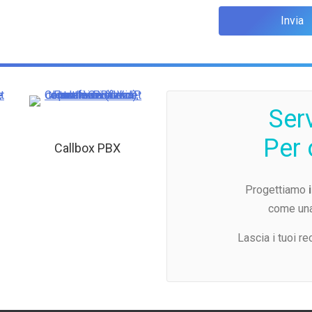
Ser
Per 
Callbox PBX
Progettiamo
come un
Lascia i tuoi re