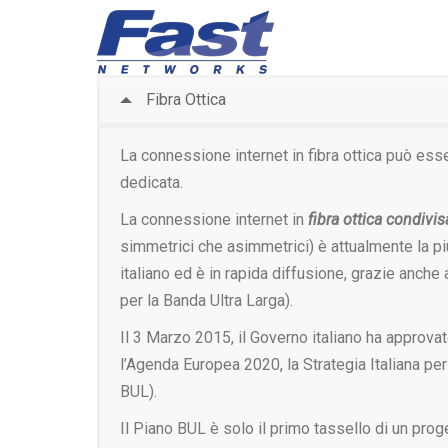
Fibra Ottica
La connessione internet in fibra ottica può ess
dedicata.
La connessione internet in
fibra ottica condivis
simmetrici che asimmetrici) è attualmente la più
italiano ed è in rapida diffusione, grazie anche
per la Banda Ultra Larga).
Il 3 Marzo 2015, il Governo italiano ha approva
l’Agenda Europea 2020, la Strategia Italiana per
BUL).
Il Piano BUL è solo il primo tassello di un proge