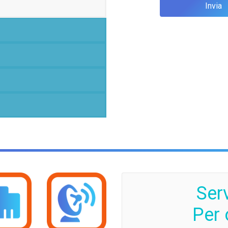
Ser
Per 