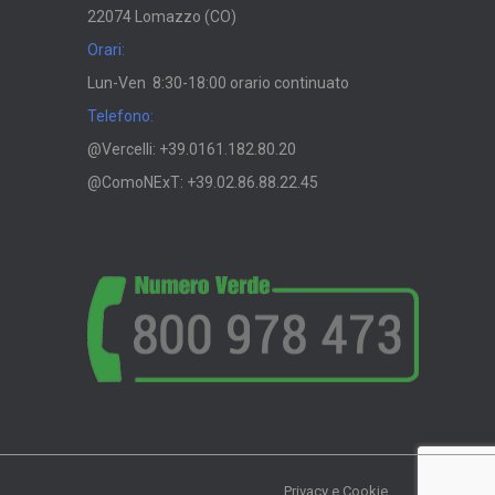
22074 Lomazzo (CO)
Orari:
Lun-Ven 8:30-18:00 orario continuato
Telefono:
@Vercelli: +39.0161.182.80.20
@ComoNExT: +39.02.86.88.22.45
Privacy e Cookie