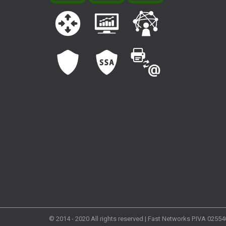
© 2014 - 2020 All rights reserved | Fast Networks P.IVA 0255