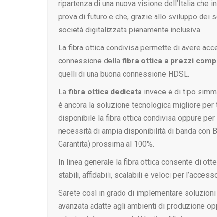
ripartenza di una nuova visione dell’Italia che in
prova di futuro e che, grazie allo sviluppo dei s
società digitalizzata pienamente inclusiva.
La fibra ottica condivisa permette di avere acc
connessione della
fibra ottica a prezzi compe
quelli di una buona connessione HDSL.
La
fibra ottica dedicata
invece è di tipo simm
è ancora la soluzione tecnologica migliore per t
disponibile la fibra ottica condivisa oppure pe
necessità di ampia disponibilità di banda con
Garantita) prossima al 100%.
In linea generale la fibra ottica consente di ot
stabili, affidabili, scalabili e veloci per l’accesso
Sarete così in grado di implementare soluzioni
avanzata adatte agli ambienti di produzione op