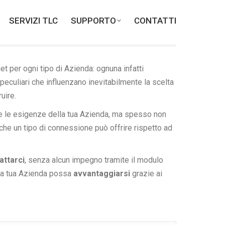
SERVIZI TLC
SERVIZI TLC
SUPPORTO
SUPPORTO
CONTATTI
CONTATTI
t per ogni tipo di Azienda: ognuna infatti
 peculiari che influenzano inevitabilmente la scelta
ruire.
 le esigenze della tua Azienda, ma spesso non
 che un tipo di connessione può offrire rispetto ad
attarci
, senza alcun impegno tramite il modulo
 la tua Azienda possa
avvantaggiarsi
grazie ai