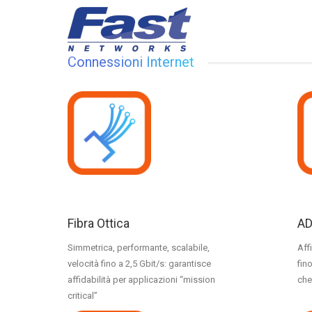
Connessioni Internet
Fibra Ottica
AD
Simmetrica, performante, scalabile,
Aff
velocità fino a 2,5 Gbit/s: garantisce
fin
affidabilità per applicazioni “mission
che
critical”